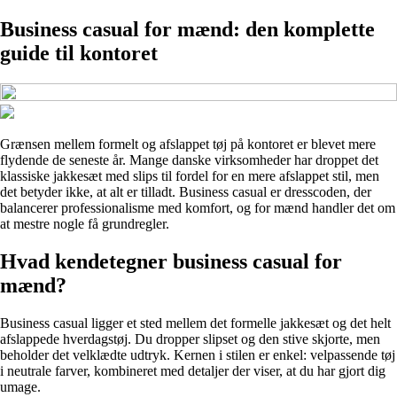
Business casual for mænd: den komplette
guide til kontoret
Grænsen mellem formelt og afslappet tøj på kontoret er blevet mere
flydende de seneste år. Mange danske virksomheder har droppet det
klassiske jakkesæt med slips til fordel for en mere afslappet stil, men
det betyder ikke, at alt er tilladt. Business casual er dresscoden, der
balancerer professionalisme med komfort, og for mænd handler det om
at mestre nogle få grundregler.
Hvad kendetegner business casual for
mænd?
Business casual ligger et sted mellem det formelle jakkesæt og det helt
afslappede hverdagstøj. Du dropper slipset og den stive skjorte, men
beholder det velklædte udtryk. Kernen i stilen er enkel: velpassende tøj
i neutrale farver, kombineret med detaljer der viser, at du har gjort dig
umage.