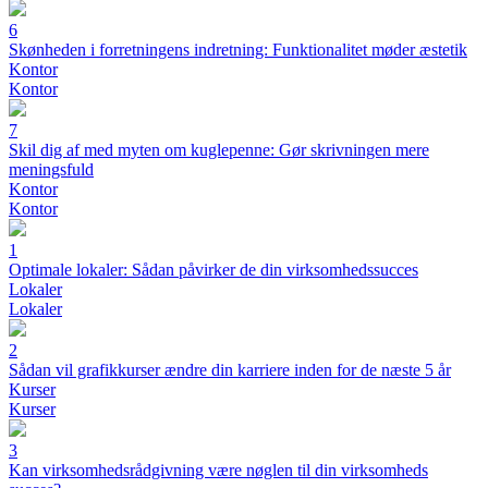
6
Skønheden i forretningens indretning: Funktionalitet møder æstetik
Kontor
Kontor
7
Skil dig af med myten om kuglepenne: Gør skrivningen mere
meningsfuld
Kontor
Kontor
1
Optimale lokaler: Sådan påvirker de din virksomhedssucces
Lokaler
Lokaler
2
Sådan vil grafikkurser ændre din karriere inden for de næste 5 år
Kurser
Kurser
3
Kan virksomhedsrådgivning være nøglen til din virksomheds