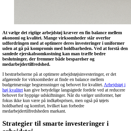
At vælge det rigtige arbejdstøj kræver en fin balance mellem
økonomi og kvalitet. Mange virksomheder står overfor
udfordringen med at optimere deres investeringer i uniformer
uden at gå på kompromis med holdbarheden. Ved at forstå den
samlede ejerskabsomkostning kan man træffe bedre
beslutninger, der fremmer både besparelser og
medarbejdertilfredshed.
I bestræbelserne på at optimere arbejdstøjsinvesteringer, er det
afgørende for virksomheder at finde en balance mellem
budgetmæssige begrænsninger og behovet for kvalitet.
Arbejdstøj i
høj kvalitet
kan give betydelige langsigtede fordele ved at reducere
behovet for hyppige udskiftninger. Når du vælger uniformer, bør
fokus ikke kun være på indkøbsprisen, men også på tøjets
holdbarhed og komfort, hvilket kan forbedre
medarbejdertilfredsheden markant.
Strategier til smarte investeringer i