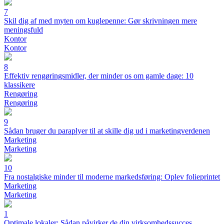
7
Skil dig af med myten om kuglepenne: Gør skrivningen mere
meningsfuld
Kontor
Kontor
8
Effektiv rengøringsmidler, der minder os om gamle dage: 10
klassikere
Rengøring
Rengøring
9
Sådan bruger du paraplyer til at skille dig ud i marketingverdenen
Marketing
Marketing
10
Fra nostalgiske minder til moderne markedsføring: Oplev folieprintet
Marketing
Marketing
1
Optimale lokaler: Sådan påvirker de din virksomhedssucces