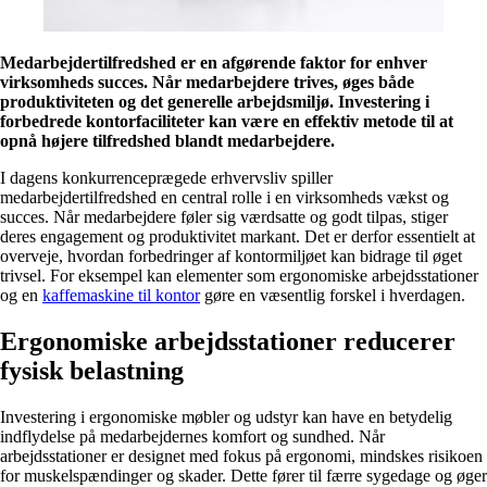
Medarbejdertilfredshed er en afgørende faktor for enhver
virksomheds succes. Når medarbejdere trives, øges både
produktiviteten og det generelle arbejdsmiljø. Investering i
forbedrede kontorfaciliteter kan være en effektiv metode til at
opnå højere tilfredshed blandt medarbejdere.
I dagens konkurrenceprægede erhvervsliv spiller
medarbejdertilfredshed en central rolle i en virksomheds vækst og
succes. Når medarbejdere føler sig værdsatte og godt tilpas, stiger
deres engagement og produktivitet markant. Det er derfor essentielt at
overveje, hvordan forbedringer af kontormiljøet kan bidrage til øget
trivsel. For eksempel kan elementer som ergonomiske arbejdsstationer
og en
kaffemaskine til kontor
gøre en væsentlig forskel i hverdagen.
Ergonomiske arbejdsstationer reducerer
fysisk belastning
Investering i ergonomiske møbler og udstyr kan have en betydelig
indflydelse på medarbejdernes komfort og sundhed. Når
arbejdsstationer er designet med fokus på ergonomi, mindskes risikoen
for muskelspændinger og skader. Dette fører til færre sygedage og øger