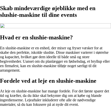
Skab mindeværdige øjeblikke med en
slushie-maskine til dine events
Hvad er en slushie-maskine?
En slushie-maskine er en enhed, der mixer og fryser væsker for at
skabe den perfekte, iskolde slushie. Disse maskiner varierer i størrelse
og kapacitet, hvilket gør dem ideelle til både små og store
begivenheder. Uanset om du planlægger en fødselsdag, et bryllup eller
en firmafest, kan en slushie-maskine tilføje noget særligt til dit
arrangement.
Fordele ved at leje en slushie-maskine
At leje en slushie-maskine har mange fordele. For det første sparer det
tid og kræfter, da du ikke skal bekymre dig om at købe og blande
ingredienserne. Lejeaftaler inkluderer ofte alle de nødvendige
materialer, så du kan fokusere på at nyde dit event.