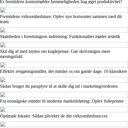
Er fremtidens kontormøbler hemmeligheden bag øget produktivitet?
Fremtidens virksomhedsture: Oplev nye horisonter sammen med dit
team
Skønheden i forretningens indretning: Funktionalitet møder æstetik
Skil dig af med myten om kuglepenne: Gør skrivningen mere
meningsfuld
Effektiv rengøringsmidler, der minder os om gamle dage: 10 klassikere
Sådan bruger du paraplyer til at skille dig ud i marketingverdenen
Fra nostalgiske minder til moderne markedsføring: Oplev folieprintet
Optimale lokaler: Sådan påvirker de din virksomhedssucces