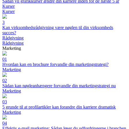
Sådan vil grafikkurser ændre din karriere inden for de næste 5 år
Kurser
Kurser
3
Kan virksomhedsrådgivning være nøglen til din virksomheds
succes?
Rådgivning
Rådgivning
Marketing
01
Hvordan kan en brochure forvandle din marketingstrategi?
Marketing
02
Sådan kan nøgleanhængere forvandle din marketingstrategi nu
Marketing
03
5 grunde til at profilartikler kan forandre din karriere dramatisk
Marketing
04
Effektiv e-mail marketing: Sådan løser du udfordringerne i branchen