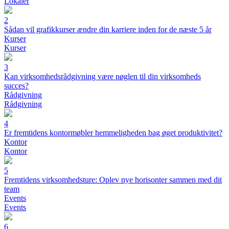
Lokaler
2
Sådan vil grafikkurser ændre din karriere inden for de næste 5 år
Kurser
Kurser
3
Kan virksomhedsrådgivning være nøglen til din virksomheds
succes?
Rådgivning
Rådgivning
4
Er fremtidens kontormøbler hemmeligheden bag øget produktivitet?
Kontor
Kontor
5
Fremtidens virksomhedsture: Oplev nye horisonter sammen med dit
team
Events
Events
6