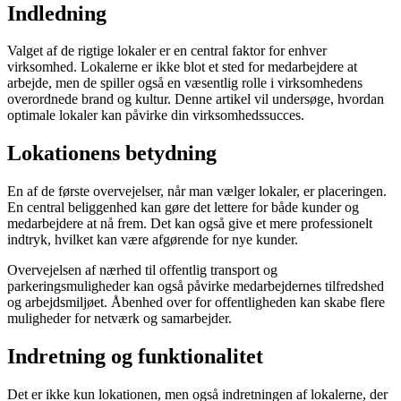
Indledning
Valget af de rigtige lokaler er en central faktor for enhver
virksomhed. Lokalerne er ikke blot et sted for medarbejdere at
arbejde, men de spiller også en væsentlig rolle i virksomhedens
overordnede brand og kultur. Denne artikel vil undersøge, hvordan
optimale lokaler kan påvirke din virksomhedssucces.
Lokationens betydning
En af de første overvejelser, når man vælger lokaler, er placeringen.
En central beliggenhed kan gøre det lettere for både kunder og
medarbejdere at nå frem. Det kan også give et mere professionelt
indtryk, hvilket kan være afgørende for nye kunder.
Overvejelsen af nærhed til offentlig transport og
parkeringsmuligheder kan også påvirke medarbejdernes tilfredshed
og arbejdsmiljøet. Åbenhed over for offentligheden kan skabe flere
muligheder for netværk og samarbejder.
Indretning og funktionalitet
Det er ikke kun lokationen, men også indretningen af lokalerne, der