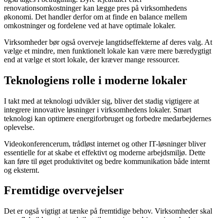
renovationsomkostninger kan lægge pres på virksomhedens
økonomi. Det handler derfor om at finde en balance mellem
omkostninger og fordelene ved at have optimale lokaler.
Virksomheder bør også overveje langtidseffekterne af deres valg. At
vælge et mindre, men funktionelt lokale kan være mere bæredygtigt
end at vælge et stort lokale, der kræver mange ressourcer.
Teknologiens rolle i moderne lokaler
I takt med at teknologi udvikler sig, bliver det stadig vigtigere at
integrere innovative løsninger i virksomhedens lokaler. Smart
teknologi kan optimere energiforbruget og forbedre medarbejdernes
oplevelse.
Videokonferencerum, trådløst internet og other IT-løsninger bliver
essentielle for at skabe et effektivt og moderne arbejdsmiljø. Dette
kan føre til øget produktivitet og bedre kommunikation både internt
og eksternt.
Fremtidige overvejelser
Det er også vigtigt at tænke på fremtidige behov. Virksomheder skal