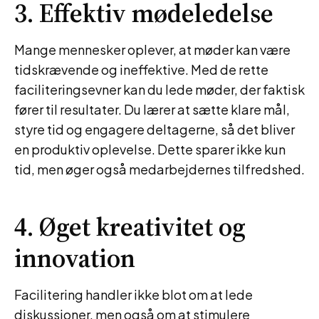
3. Effektiv mødeledelse
Mange mennesker oplever, at møder kan være
tidskrævende og ineffektive. Med de rette
faciliteringsevner kan du lede møder, der faktisk
fører til resultater. Du lærer at sætte klare mål,
styre tid og engagere deltagerne, så det bliver
en produktiv oplevelse. Dette sparer ikke kun
tid, men øger også medarbejdernes tilfredshed.
4. Øget kreativitet og
innovation
Facilitering handler ikke blot om at lede
diskussioner, men også om at stimulere