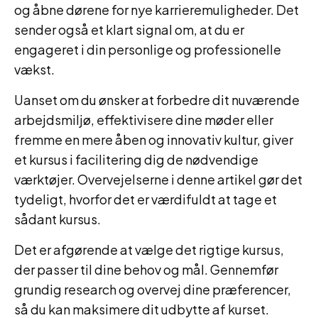
og åbne dørene for nye karrieremuligheder. Det
sender også et klart signal om, at du er
engageret i din personlige og professionelle
vækst.
Uanset om du ønsker at forbedre dit nuværende
arbejdsmiljø, effektivisere dine møder eller
fremme en mere åben og innovativ kultur, giver
et kursus i facilitering dig de nødvendige
værktøjer. Overvejelserne i denne artikel gør det
tydeligt, hvorfor det er værdifuldt at tage et
sådant kursus.
Det er afgørende at vælge det rigtige kursus,
der passer til dine behov og mål. Gennemfør
grundig research og overvej dine præferencer,
så du kan maksimere dit udbytte af kurset.