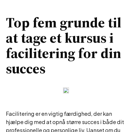
Top fem grunde til
at tage et kursus i
facilitering for din
succes
Facilitering er en vigtig færdighed, der kan
hjælpe dig med at opnå større succes i både dit
professionelle og personlige liv. Uanset om du