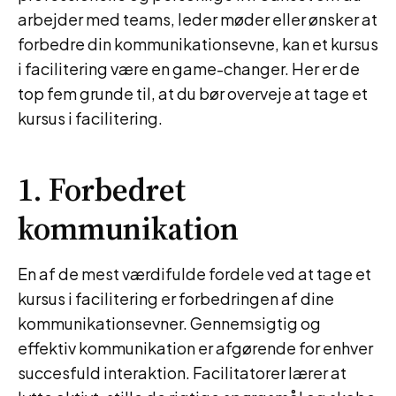
arbejder med teams, leder møder eller ønsker at
forbedre din kommunikationsevne, kan et kursus
i facilitering være en game-changer. Her er de
top fem grunde til, at du bør overveje at tage et
kursus i facilitering.
1. Forbedret
kommunikation
En af de mest værdifulde fordele ved at tage et
kursus i facilitering er forbedringen af dine
kommunikationsevner. Gennemsigtig og
effektiv kommunikation er afgørende for enhver
succesfuld interaktion. Facilitatorer lærer at