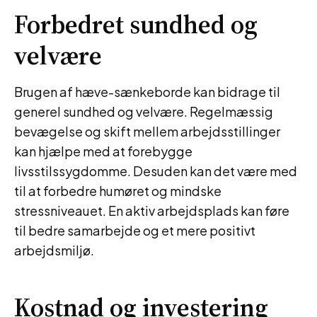
Forbedret sundhed og
velvære
Brugen af hæve-sænkeborde kan bidrage til
generel sundhed og velvære. Regelmæssig
bevægelse og skift mellem arbejdsstillinger
kan hjælpe med at forebygge
livsstilssygdomme. Desuden kan det være med
til at forbedre humøret og mindske
stressniveauet. En aktiv arbejdsplads kan føre
til bedre samarbejde og et mere positivt
arbejdsmiljø.
Kostnad og investering