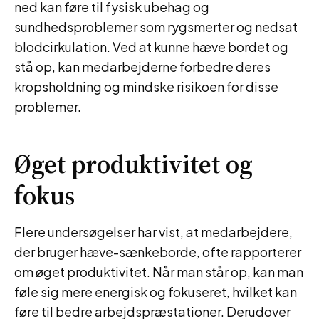
ned kan føre til fysisk ubehag og
sundhedsproblemer som rygsmerter og nedsat
blodcirkulation. Ved at kunne hæve bordet og
stå op, kan medarbejderne forbedre deres
kropsholdning og mindske risikoen for disse
problemer.
Øget produktivitet og
fokus
Flere undersøgelser har vist, at medarbejdere,
der bruger hæve-sænkeborde, ofte rapporterer
om øget produktivitet. Når man står op, kan man
føle sig mere energisk og fokuseret, hvilket kan
føre til bedre arbejdspræstationer. Derudover