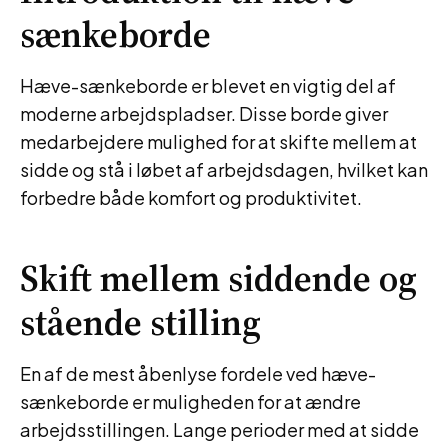
sænkeborde
Hæve-sænkeborde er blevet en vigtig del af
moderne arbejdspladser. Disse borde giver
medarbejdere mulighed for at skifte mellem at
sidde og stå i løbet af arbejdsdagen, hvilket kan
forbedre både komfort og produktivitet.
Skift mellem siddende og
stående stilling
En af de mest åbenlyse fordele ved hæve-
sænkeborde er muligheden for at ændre
arbejdsstillingen. Lange perioder med at sidde