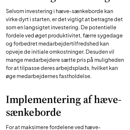
Selvom investering i hæve-sænkeborde kan
virke dyrt i starten, er det vigtigt at betragte det
som en langsigtet investering. De potentielle
fordele ved øget produktivitet, færre sygedage
og forbedret medarbejdertilfredshed kan
opveje de initiale omkostninger. Desuden vil
mange medarbejdere sætte pris på muligheden
for at tilpasse deres arbejdsplads, hvilket kan
øge medarbejdernes fastholdelse.
Implementering af hæve-
sænkeborde
For at maksimere fordelene ved hæve-