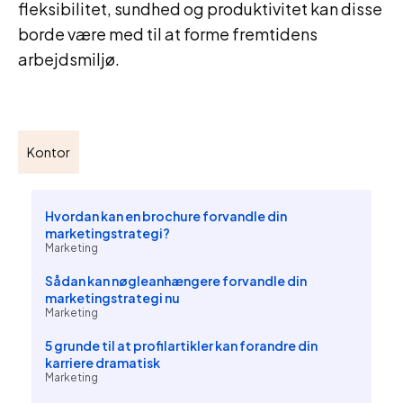
fleksibilitet, sundhed og produktivitet kan disse
borde være med til at forme fremtidens
arbejdsmiljø.
Kontor
Hvordan kan en brochure forvandle din
marketingstrategi?
Marketing
Sådan kan nøgleanhængere forvandle din
marketingstrategi nu
Marketing
5 grunde til at profilartikler kan forandre din
karriere dramatisk
Marketing