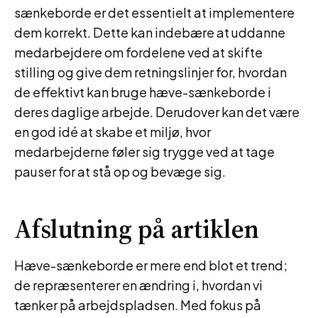
sænkeborde er det essentielt at implementere
dem korrekt. Dette kan indebære at uddanne
medarbejdere om fordelene ved at skifte
stilling og give dem retningslinjer for, hvordan
de effektivt kan bruge hæve-sænkeborde i
deres daglige arbejde. Derudover kan det være
en god idé at skabe et miljø, hvor
medarbejderne føler sig trygge ved at tage
pauser for at stå op og bevæge sig.
Afslutning på artiklen
Hæve-sænkeborde er mere end blot et trend;
de repræsenterer en ændring i, hvordan vi
tænker på arbejdspladsen. Med fokus på