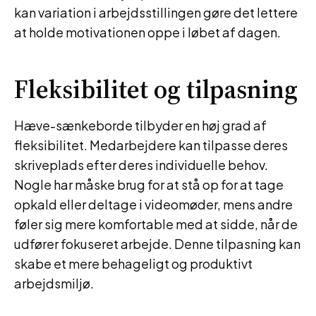
kan variation i arbejdsstillingen gøre det lettere
at holde motivationen oppe i løbet af dagen.
Fleksibilitet og tilpasning
Hæve-sænkeborde tilbyder en høj grad af
fleksibilitet. Medarbejdere kan tilpasse deres
skriveplads efter deres individuelle behov.
Nogle har måske brug for at stå op for at tage
opkald eller deltage i videomøder, mens andre
føler sig mere komfortable med at sidde, når de
udfører fokuseret arbejde. Denne tilpasning kan
skabe et mere behageligt og produktivt
arbejdsmiljø.