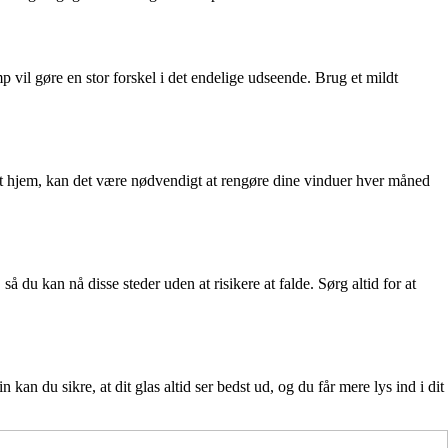
vil gøre en stor forskel i det endelige udseende. Brug et mildt
 dit hjem, kan det være nødvendigt at rengøre dine vinduer hver måned
å du kan nå disse steder uden at risikere at falde. Sørg altid for at
kan du sikre, at dit glas altid ser bedst ud, og du får mere lys ind i dit