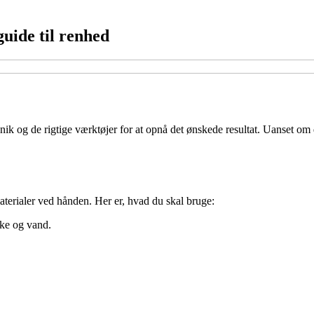
guide til renhed
 og de rigtige værktøjer for at opnå det ønskede resultat. Uanset om det
aterialer ved hånden. Her er, hvad du skal bruge:
ike og vand.