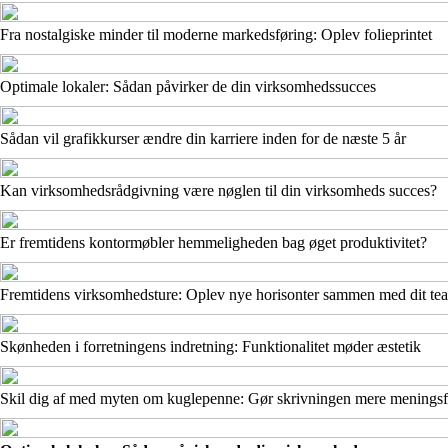
Fra nostalgiske minder til moderne markedsføring: Oplev folieprintet
Optimale lokaler: Sådan påvirker de din virksomhedssucces
Sådan vil grafikkurser ændre din karriere inden for de næste 5 år
Kan virksomhedsrådgivning være nøglen til din virksomheds succes?
Er fremtidens kontormøbler hemmeligheden bag øget produktivitet?
Fremtidens virksomhedsture: Oplev nye horisonter sammen med dit te
Skønheden i forretningens indretning: Funktionalitet møder æstetik
Skil dig af med myten om kuglepenne: Gør skrivningen mere meningsf