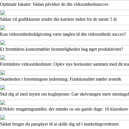
Optimale lokaler: Sådan påvirker de din virksomhedssucces
Sådan vil grafikkurser ændre din karriere inden for de næste 5 år
Kan virksomhedsrådgivning være nøglen til din virksomheds succes?
Er fremtidens kontormøbler hemmeligheden bag øget produktivitet?
Fremtidens virksomhedsture: Oplev nye horisonter sammen med dit te
Skønheden i forretningens indretning: Funktionalitet møder æstetik
Skil dig af med myten om kuglepenne: Gør skrivningen mere meningsf
Effektiv rengøringsmidler, der minder os om gamle dage: 10 klassikere
Sådan bruger du paraplyer til at skille dig ud i marketingverdenen