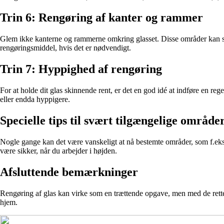
Trin 6: Rengøring af kanter og rammer
Glem ikke kanterne og rammerne omkring glasset. Disse områder kan saml
rengøringsmiddel, hvis det er nødvendigt.
Trin 7: Hyppighed af rengøring
For at holde dit glas skinnende rent, er det en god idé at indføre en r
eller endda hyppigere.
Specielle tips til svært tilgængelige område
Nogle gange kan det være vanskeligt at nå bestemte områder, som f.eks. hø
være sikker, når du arbejder i højden.
Afsluttende bemærkninger
Rengøring af glas kan virke som en trættende opgave, men med de rette vær
hjem.