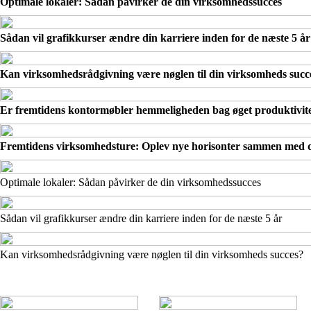
Optimale lokaler: Sådan påvirker de din virksomhedssucces
Sådan vil grafikkurser ændre din karriere inden for de næste 5 år
Kan virksomhedsrådgivning være nøglen til din virksomheds succ
Er fremtidens kontormøbler hemmeligheden bag øget produktivit
Fremtidens virksomhedsture: Oplev nye horisonter sammen med d
Optimale lokaler: Sådan påvirker de din virksomhedssucces
Sådan vil grafikkurser ændre din karriere inden for de næste 5 år
Kan virksomhedsrådgivning være nøglen til din virksomheds succes?