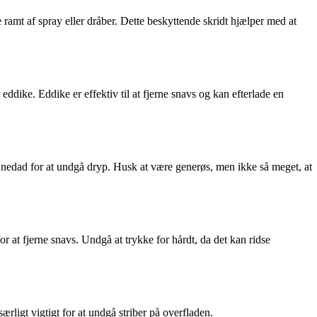
ramt af spray eller dråber. Dette beskyttende skridt hjælper med at
ddike. Eddike er effektiv til at fjerne snavs og kan efterlade en
g nedad for at undgå dryp. Husk at være generøs, men ikke så meget, at
r at fjerne snavs. Undgå at trykke for hårdt, da det kan ridse
særligt vigtigt for at undgå striber på overfladen.